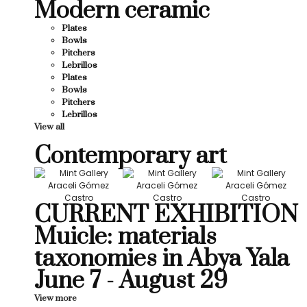
Modern ceramic
Plates
Bowls
Pitchers
Lebrillos
Plates
Bowls
Pitchers
Lebrillos
View all
Contemporary art
CURRENT EXHIBITION
Muicle: materials
taxonomies in Abya Yala
June 7 - August 29
View more